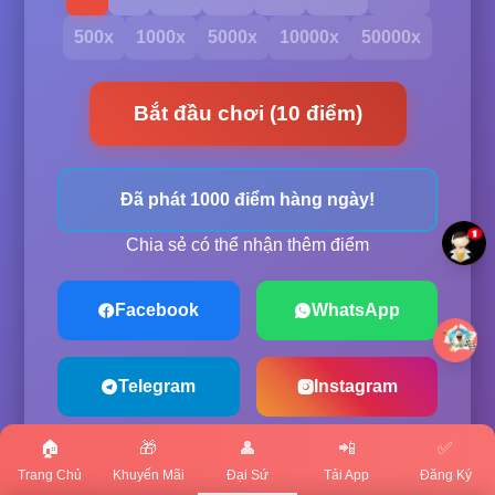
500x
1000x
5000x
10000x
50000x
Bắt đầu chơi (10 điểm)
Đã phát 1000 điểm hàng ngày!
Chia sẻ có thể nhận thêm điểm
Facebook
WhatsApp
Telegram
Instagram
🏠
🎁
👤
📲
✅
Trang Chủ
Khuyến Mãi
Đại Sứ
Tải App
Đăng Ký